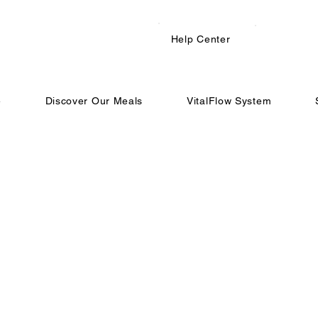
Help Center
e
Discover Our Meals
VitalFlow System