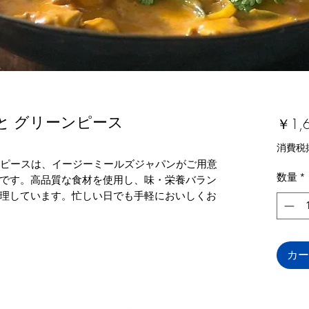
 と グリーンピース
￥1,
消費税
ーンピースは、イージーミールズジャパンがご用意
数量
*
です。高品質な食材を使用し、味・栄養バラン
理しています。忙しい日でも手軽においしくお
カー