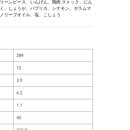
リーンピース、いんげん、鶏肉 ストック、にん
く、しょうが、パプリカ、シナモン、ガラムマ
ノリーブオイル、塩、こしょう
）
284
12
3.9
6.2
1.1
40