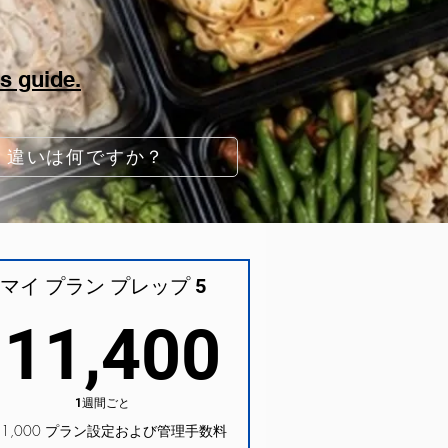
s guide.
違いは何ですか？
マイ プラン プレップ 5
,000￥
11,40
￥
11,400
1週間ごと
￥1,000 プラン設定および管理手数料