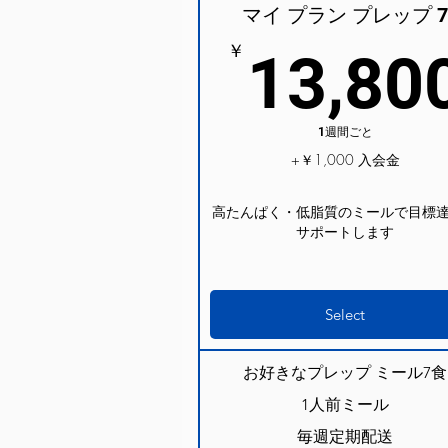
マイ プラン プレップ 
￥
13,80
1週間ごと
+￥1,000 入会金
高たんぱく・低脂質のミールで目標
サポートします
Select
お好きなプレップ ミール7食
1人前ミール
毎週定期配送