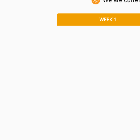
We are curren
WEEK 1