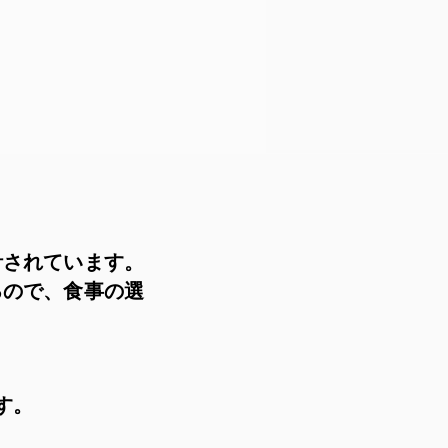
計されています。
るので、食事の選
す。