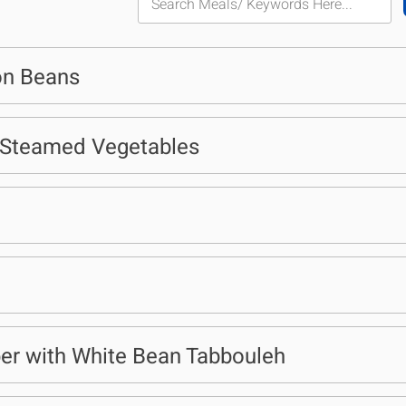
on Beans
h Steamed Vegetables
er with White Bean Tabbouleh