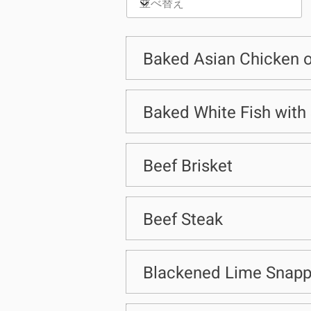
Baked Asian Chicken 
Baked White Fish wit
Beef Brisket
Beef Steak
Blackened Lime Snapp