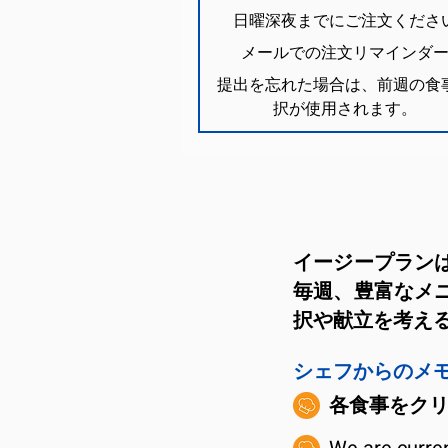
日曜深夜までにご注文くださ
メールでの注文リマインダ
提出を忘れた場合は、前週の食
択が使用されます。
イージープラン
毎週、豊富なメ
択や献立を考え
シェフからのメ
各食事をク