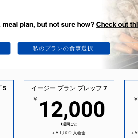
a meal plan, but not sure how?
Check out thi
私のプランの食事選択
 5
イージー プラン プレップ 7
9,900￥
12
￥
12,000
1週間ごと
+￥1,000 入会金
+