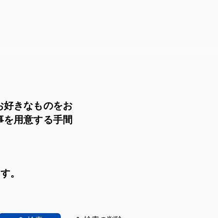
お好きなものをお
事を用意する手間
ます。