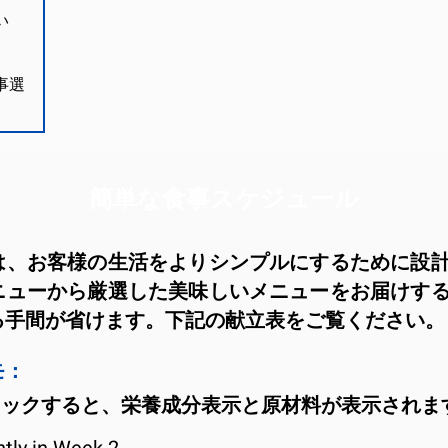
い
ー
事選
簡単な食事スケジュール
は、お客様の生活をよりシンプルにするために設
ニューから厳選した美味しいメニューをお届けす
る手間が省けます。下記の献立表をご覧ください。
モ：
リックすると、栄養成分表示と原材料が表示されま