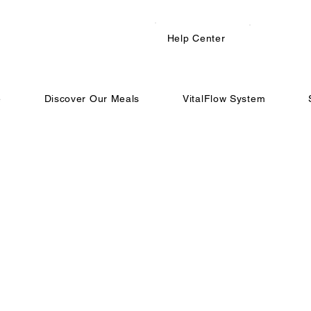
Help Center
e
Discover Our Meals
VitalFlow System