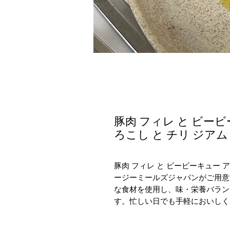
豚肉 フィレ と ビー
ろこし と チリ ジアム
豚肉 フィレ と ビービーキュー 
ージーミールズジャパンがご用意
な食材を使用し、味・栄養バラン
す。忙しい日でも手軽においしく