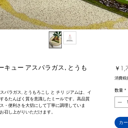
ビーキュー アスパラガス, とうも
￥1,
消費税
数量
*
アスパラガス, とうもろこし と チリ ジアムは、イ
するたんぱく質を意識したミールです。高品質
ス・便利さを大切にして丁寧に調理していま
お召し上がりいただけます。
カー