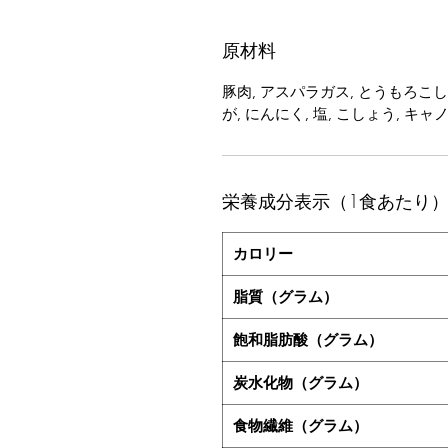
原材料
豚肉, アスパラガス, とうもろこし,
が, にんにく, 塩, こしょう, キ
栄養成分表示（1食あたり
カロリー
脂質（グラム）
飽和脂肪酸（グラム）
炭水化物（グラム）
食物繊維（グラム）