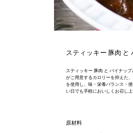
スティッキー 豚肉 と
スティッキー 豚肉 と パイナッ
がご用意するカロリーを抑えた、
を使用し、味・栄養バランス・便
い日でも手軽においしくお召し上
原材料