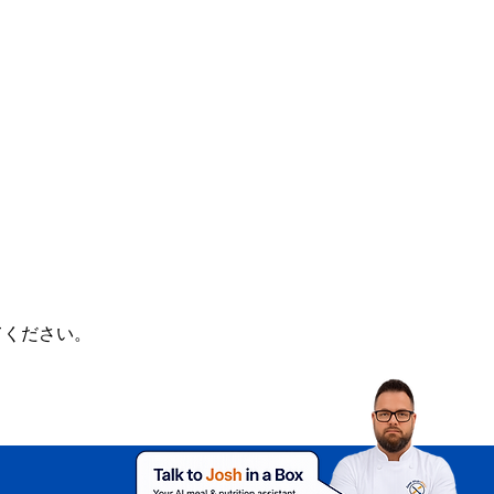
てください。