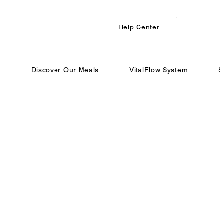
Help Center
e
Discover Our Meals
VitalFlow System