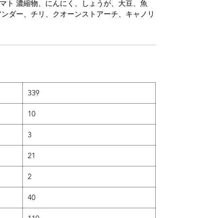
マト 濃縮物、にんにく、しょうが、大豆、魚
アンダー、チリ、クオーンストアーチ、キャノリ
）
339
10
3
21
2
40