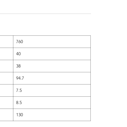
）
760
40
38
94.7
7.5
8.5
130