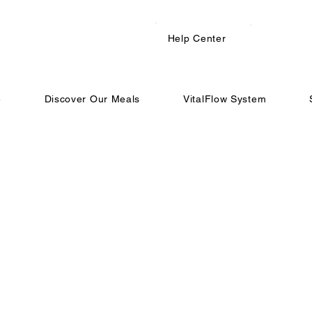
Help Center
e
Discover Our Meals
VitalFlow System