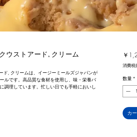
 クウストアード, クリーム
￥1,
消費税
アード, クリームは、イージーミールズジャパンが
数量
*
ールです。高品質な食材を使用し、味・栄養バ
に調理しています。忙しい日でも手軽においし
カー