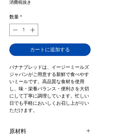
常
ー
消費税抜き
価
ル
数量
*
格
価
格
カートに追加する
バナナブレッドは、イージーミールズ
ジャパンがご用意する新鮮で食べやす
いミールです。高品質な食材を使用
し、味・栄養バランス・便利さを大切
にして丁寧に調理しています。忙しい
日でも手軽においしくお召し上がりい
ただけます。
原材料