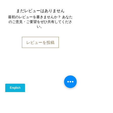
麦、卵、乳成分を含みます。
表示義務のあるアレルゲン：小麦、
まだレビューはありません
卵、乳成分が含まれます。
最初のレビューを書きませんか？ あなた
のご意見・ご要望をぜひ共有してくださ
い。
レビューを投稿