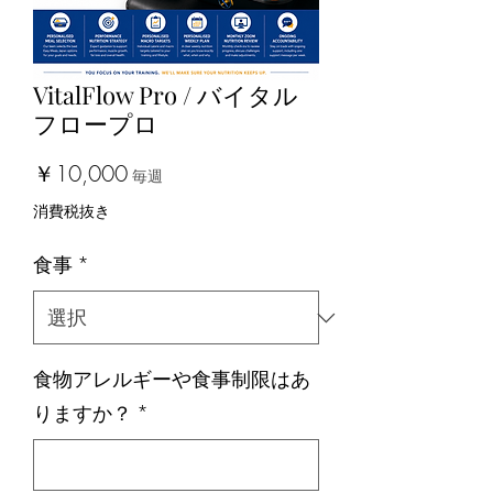
VitalFlow Pro / バイタル
フロープロ
価
￥10,000
毎週
格
消費税抜き
食事
*
食物アレルギーや食事制限はあ
りますか？
*