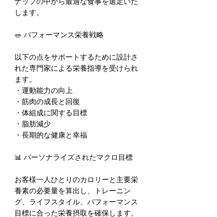
ナップの中から最適な食事を選定いた
します。
🥗 パフォーマンス栄養戦略
以下の点をサポートするために設計さ
れた専門家による栄養指導を受けられ
ます。
・運動能力の向上
・筋肉の成長と回復
・体組成に関する目標
・脂肪減少
・長期的な健康と幸福
📊 パーソナライズされたマクロ目標
お客様一人ひとりのカロリーと主要栄
養素の必要量を算出し、トレーニン
グ、ライフスタイル、パフォーマンス
目標に合った栄養摂取を確保します。