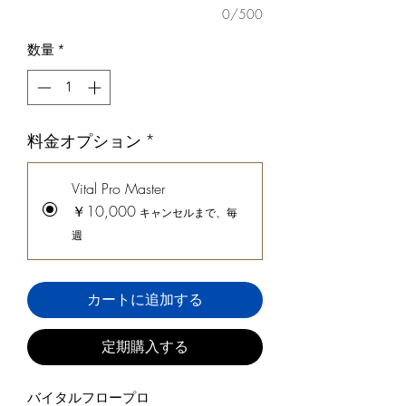
0/500
数量
*
料金オプション
*
Vital Pro Master
￥10,000
キャンセルまで、毎
週
カートに追加する
定期購入する
バイタルフロープロ