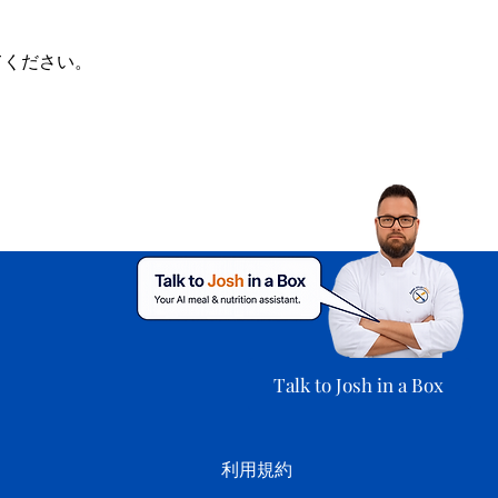
てください。
Talk to Josh in a Box
利用規約