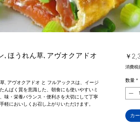
ン, ほうれん草, アヴオクアドオ
￥2,
消費税
数量
*
ん草, アヴオクアドオ と フルアックスは、イージ
たんぱく質を意識した、朝食にも使いやすいミ
、味・栄養バランス・便利さを大切にして丁寧
手軽においしくお召し上がりいただけます。
カー