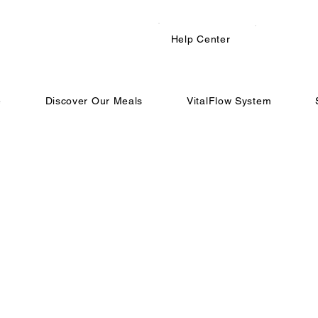
Help Center
e
Discover Our Meals
VitalFlow System