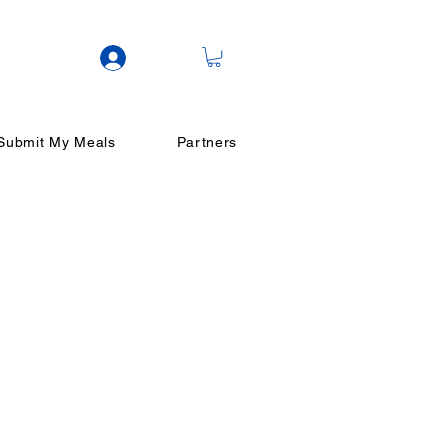
ログイン
Submit My Meals
Partners