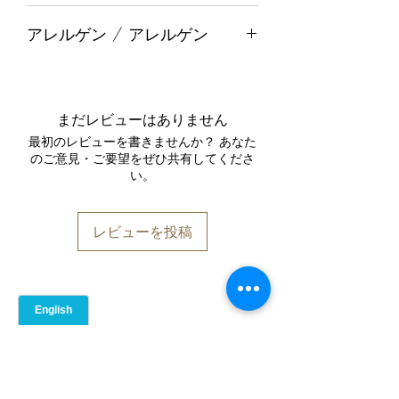
カロリー
379
アレルゲン / アレルゲン
脂質（グラム）
14.2
記載されている原材料に基づくと、日
本の9大必須アレルゲンは含まれてい
飽和脂肪酸（グラム）
3.1
ません。ただし、ゴマ、豚肉が含まれ
まだレビューはありません
ています。
炭水化物（グラム）
14.3
最初のレビューを書きませんか？ あなた
原材料表示上、日本の表示義務対象ア
のご意見・ご要望をぜひ共有してくださ
レルゲン（9品目）は含まれていませ
い。
食物繊維（グラム）
7.2
ん。その他：ごま、豚肉を含みます。
たんぱく質（グラム）
51
レビューを投稿
食塩相当量（ミリグラム）
416