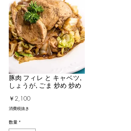
豚肉 フィレ と キャベツ,
しょうが, ごま 炒め 炒め
価
￥2,100
格
消費税抜き
数量
*