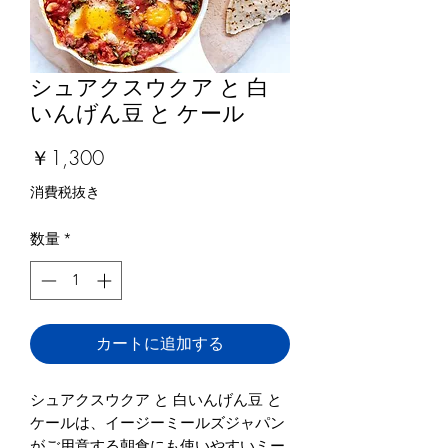
シュアクスウクア と 白
いんげん豆 と ケール
価
￥1,300
格
消費税抜き
数量
*
カートに追加する
シュアクスウクア と 白いんげん豆 と 
ケールは、イージーミールズジャパン
がご用意する朝食にも使いやすいミー