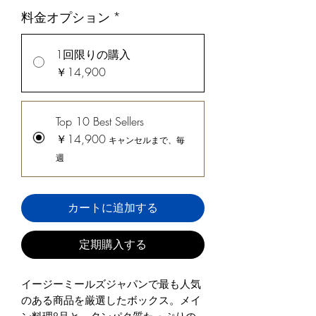
料金オプション
*
1回限りの購入
￥14,900
Top 10 Best Sellers
￥14,900
キャンセルまで、毎
週
カートに追加する
定期購入する
イージーミールズジャパンで最も人気
のある商品を厳選したボックス。メイ