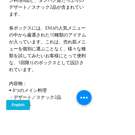
ン料理8品と、タンパク質たっぷりの
デザート／スナック2品が含まれてい
ます。
各ボックスには、EMJの人気メニュー
の中から厳選された10種類のアイテム
が入っています。これは、売れ筋メニ
ューを個別に選ぶことなく、様々な種
類を試してみたいお客様にとって便利
な、1回限りのボックスとして設計さ
れています。
内容物：
• 8つのメイン料理
・デザート／スナック2品
• 合計10点
まだレビューはありません
最初のレビューを書きませんか？ あなた