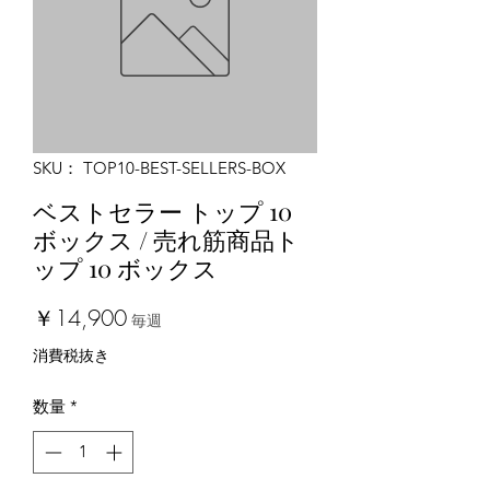
SKU： TOP10-BEST-SELLERS-BOX
ベストセラー トップ 10
ボックス / 売れ筋商品ト
ップ 10 ボックス
価
￥14,900
毎週
格
消費税抜き
数量
*